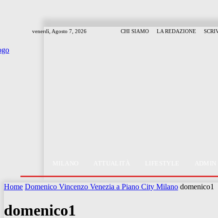
venerdì, Agosto 7, 2026
CHI SIAMO
LA REDAZIONE
SCRI
MILANO
ATTUALITÀ
LIFESTYLE
ADMIN
Home
Domenico Vincenzo Venezia a Piano City Milano
domenico1
domenico1