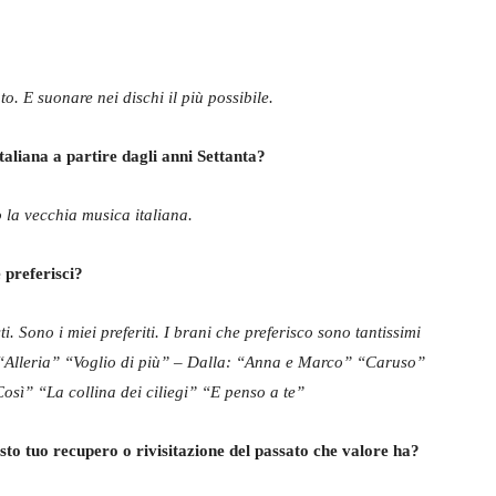
. E suonare nei dischi il più possibile.
aliana a partire dagli anni Settanta?
la vecchia musica italiana.
e preferisci?
ti. Sono i miei preferiti. I brani che preferisco sono tantissimi
 “Alleria” “Voglio di più” – Dalla: “Anna e Marco” “Caruso”
osì” “La collina dei ciliegi” “E penso a te”
sto tuo recupero o rivisitazione del passato che valore ha?