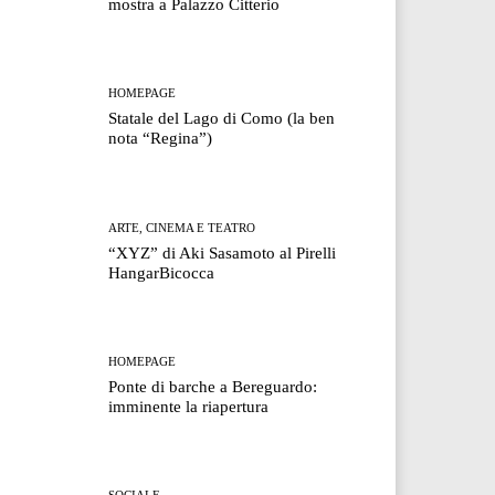
mostra a Palazzo Citterio
HOMEPAGE
Statale del Lago di Como (la ben
nota “Regina”)
ARTE, CINEMA E TEATRO
“XYZ” di Aki Sasamoto al Pirelli
HangarBicocca
HOMEPAGE
Ponte di barche a Bereguardo:
imminente la riapertura
SOCIALE