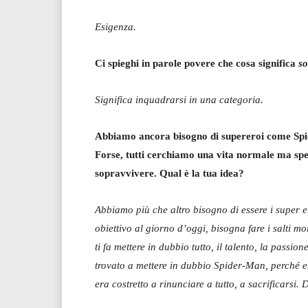
Esigenza.
Ci spieghi in parole povere che cosa significa
so
Significa inquadrarsi in una categoria.
Abbiamo ancora bisogno di supereroi come Spi
Forse, tutti cerchiamo una vita normale ma spes
sopravvivere. Qual è la tua idea?
Abbiamo più che altro bisogno di essere i super e
obiettivo al giorno d’oggi, bisogna fare i salti m
ti fa mettere in dubbio tutto, il talento, la passio
trovato a mettere in dubbio Spider-Man, perché e
era costretto a rinunciare a tutto, a sacrificarsi