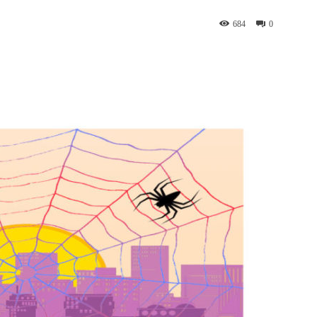
684
0
WhatsApp
Telegram