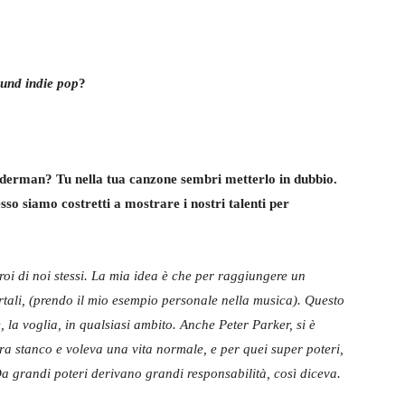
und indie pop
?
derman? Tu nella tua canzone sembri metterlo in dubbio.
so siamo costretti a mostrare i nostri talenti per
roi di noi stessi. La mia idea è che per raggiungere un
ortali, (prendo il mio esempio personale nella musica). Questo
ne, la voglia, in qualsiasi ambito. Anche Peter Parker, si è
ra stanco e voleva una vita normale, e per quei super poteri,
. Da grandi poteri derivano grandi responsabilità, così diceva.