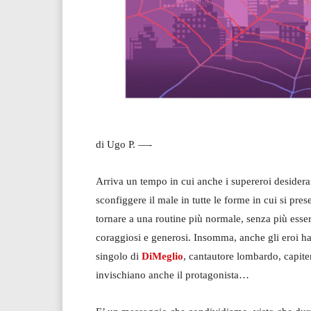
di Ugo P. —-
Arriva un tempo in cui anche i supereroi desiderano
sconfiggere il male in tutte le forme in cui si pre
tornare a una routine più normale, senza più esser
coraggiosi e generosi. Insomma, anche gli eroi h
singolo di
DiMeglio
, cantautore lombardo, capit
invischiano anche il protagonista…