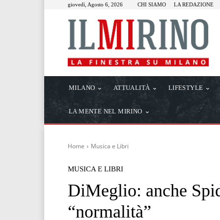
giovedì, Agosto 6, 2026
CHI SIAMO
LA REDAZIONE
MILANO
ATTUALITÀ
LIFESTYLE
LA MENTE NEL MIRINO
Home
Musica e Libri
MUSICA E LIBRI
DiMeglio: anche Spi
“normalità”