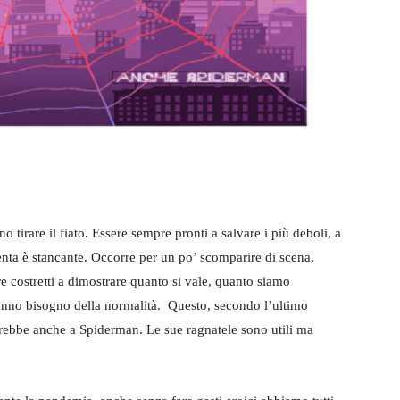
 tirare il fiato. Essere sempre pronti a salvare i più deboli, a
senta è stancante. Occorre per un po’ scomparire di scena,
e costretti a dimostrare quanto si vale, quanto siamo
anno bisogno della normalità. Questo, secondo l’ultimo
erebbe anche a Spiderman. Le sue ragnatele sono utili ma