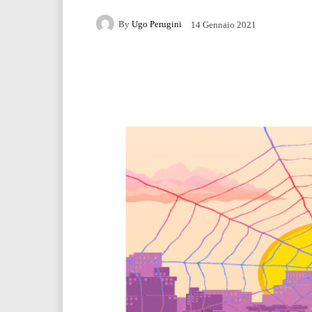
By
Ugo Perugini
14 Gennaio 2021
Facebook
Twitter