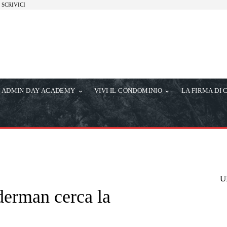
SCRIVICI
ADMIN DAY ACADEMY
VIVI IL CONDOMINIO
LA FIRMA DI 
U
derman cerca la