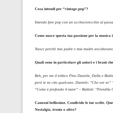
Cosa intendi per “vintage-pop”?
Intendo fare pop con un occhio/orecchio al passato
Come nasce questa tua passione per la musica it
Nasce perché mio padre e mia madre ascoltavano 
Quali sono in particolare gli autori e i brani ch
Beh, per me il trittico Pino Daniele, Dalla e Battis
però te ne cito qualcuno. Daniele: “Che ore so”
“Come è profondo il mare” – Battisti: “Prendila C
Canzoni bellissime. Condivido le tue scelte. Que
Nostalgia, ironia o altro?