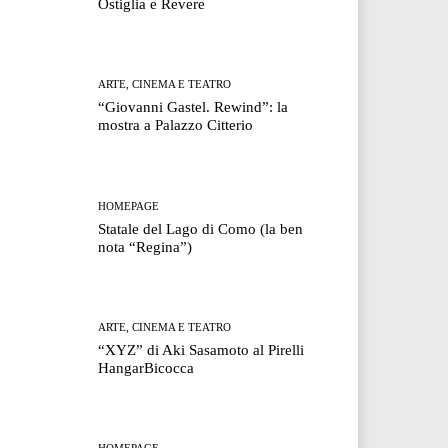
Ostiglia e Revere
ARTE, CINEMA E TEATRO
“Giovanni Gastel. Rewind”: la
mostra a Palazzo Citterio
HOMEPAGE
Statale del Lago di Como (la ben
nota “Regina”)
ARTE, CINEMA E TEATRO
“XYZ” di Aki Sasamoto al Pirelli
HangarBicocca
HOMEPAGE