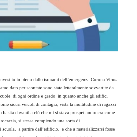
to investito in pieno dallo tsunami dell’emergenza Corona Virus.
iamo dato per scontate sono state letteralmente sovvertite da
cuole, di ogni ordine e grado, in quanto anche gli edifici
ome sicuri veicoli di contagio, vista la moltitudine di ragazzi
sta basita davanti a ciò che mi si stava prospettando: era come
urocrazia, si stesse compiendo una sorta di
scuola, a partire dall’edificio, e che a materializzarsi fosse