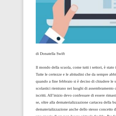
di Donatella Swift
Il mondo della scuola, come tutti i settori, è sta
Tutte le certezze e le abitudini che da sempre abb
quando a fine febbraio si è deciso di chiudere le s
scolastici rientrano nei luoghi di assembramento c
iscritti. All’inizio devo confessare di essere rima
se, oltre alla dematerializzazione cartacea della b
dematerializzazione anche dello stesso concetto di 