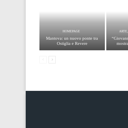
HOMEPAGE
ARTE
Mantova: un nuovo ponte tra
“Giovann
Ostiglia e Revere
mostra