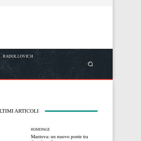
C. RADOLLOVICH
LTIMI ARTICOLI
HOMEPAGE
Mantova: un nuovo ponte tra