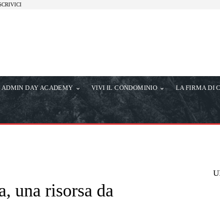
SCRIVICI
ADMIN DAY ACADEMY
VIVI IL CONDOMINIO
LA FIRMA DI 
U
a, una risorsa da