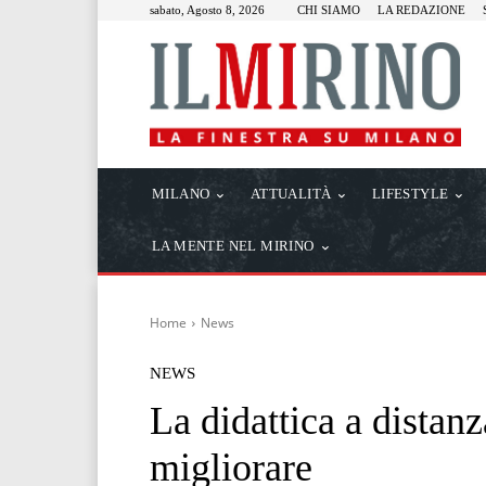
sabato, Agosto 8, 2026
CHI SIAMO
LA REDAZIONE
MILANO
ATTUALITÀ
LIFESTYLE
LA MENTE NEL MIRINO
Home
News
NEWS
La didattica a distanz
migliorare