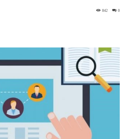
842
0
WhatsApp
Telegram