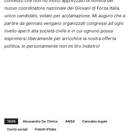
confesso che non ho molto apprezzato la nomina del
nuovo coordinatore nazionale dei Giovani di Forza Italia,
unico candidato, votato per acclamazione. Mi auguro che a
partire da gennaio vengano organizzati congressi ad ogni
livello aperti alla società civile e in cui ognuno possa
esprimersi liberamente per arricchire la nostra offerta
politica. Io personalmente non mi tiro indietro!
TAGS
Alessandro De Chirico
AMSA
Cannabis legale
Centri sociali
Fratelli d'Italia