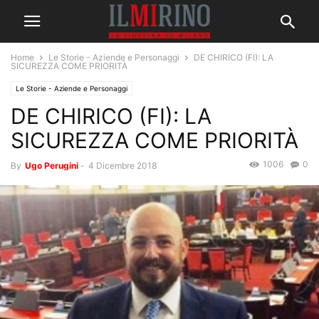
Home
Le Storie - Aziende e Personaggi
DE CHIRICO (FI): LA
SICUREZZA COME PRIORITÀ
Le Storie - Aziende e Personaggi
DE CHIRICO (FI): LA
SICUREZZA COME PRIORITÀ
1006
0
By
Ugo Perugini
-
4 Dicembre 2018