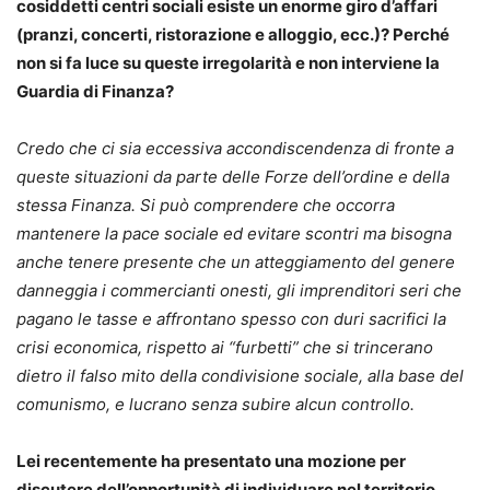
cosiddetti centri sociali esiste un enorme giro d’affari
(pranzi, concerti, ristorazione e alloggio, ecc.)? Perché
non si fa luce su queste irregolarità e non interviene la
Guardia di Finanza?
Credo che ci sia eccessiva accondiscendenza di fronte a
queste situazioni da parte delle Forze dell’ordine e della
stessa Finanza. Si può comprendere che occorra
mantenere la pace sociale ed evitare scontri ma bisogna
anche tenere presente che un atteggiamento del genere
danneggia i commercianti onesti, gli imprenditori seri che
pagano le tasse e affrontano spesso con duri sacrifici la
crisi economica, rispetto ai “furbetti” che si trincerano
dietro il falso mito della condivisione sociale, alla base del
comunismo, e lucrano senza subire alcun controllo.
Lei recentemente ha presentato una mozione per
discutere dell’opportunità di individuare nel territorio