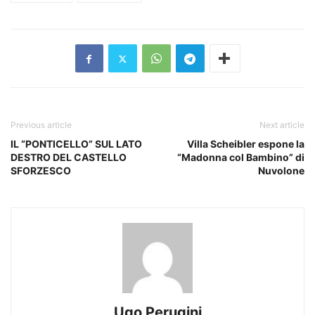
Previous article
Next article
IL “PONTICELLO” SUL LATO
Villa Scheibler espone la
DESTRO DEL CASTELLO
“Madonna col Bambino” di
SFORZESCO
Nuvolone
Ugo Perugini