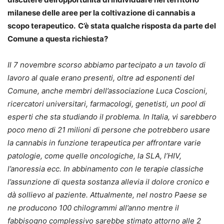
milanese delle aree per la coltivazione di cannabis a
scopo terapeutico. C’è stata qualche risposta da parte del
Comune a questa richiesta?
Il 7 novembre scorso abbiamo partecipato a un tavolo di
lavoro al quale erano presenti, oltre ad esponenti del
Comune, anche membri dell’associazione Luca Coscioni,
ricercatori universitari, farmacologi, genetisti, un pool di
esperti che sta studiando il problema. In Italia, vi sarebbero
poco meno di 21 milioni di persone che potrebbero usare
la cannabis in funzione terapeutica per affrontare varie
patologie, come quelle oncologiche, la SLA, l’HIV,
l’anoressia ecc. In abbinamento con le terapie classiche
l’assunzione di questa sostanza allevia il dolore cronico e
dà sollievo al paziente. Attualmente, nel nostro Paese se
ne producono 100 chilogrammi all’anno mentre il
fabbisogno complessivo sarebbe stimato attorno alle 2