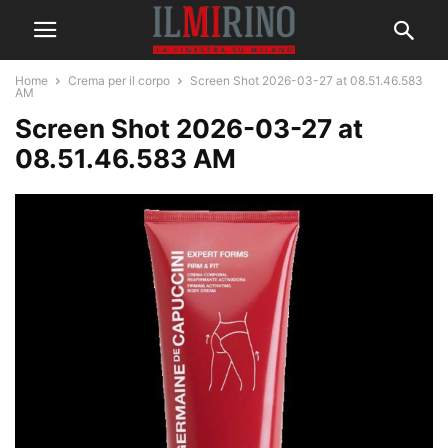
Home
Crema per il corpo
Screen Shot 2026-03-27 at 08.51.46.583
AM
Screen Shot 2026-03-27 at
08.51.46.583 AM