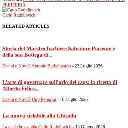
PERIFERIA
Carlo Radollovich
RELATED ARTICLES
Storia del Maestro barbiere Salvatore Piacente e
della sua Bottega di...
Eventi e Novità
Antonio Barbalinardo
-
22 Luglio 2026
L’arte di governare sull’orlo del caos: la ricetta di
Alberto Felice...
Eventi e Novità
Ugo Perugini
-
16 Luglio 2026
La nuova ciclabile alla Ghisolfa
La città che cambia
Carlo Radollovich
-
13 Giugno 2026