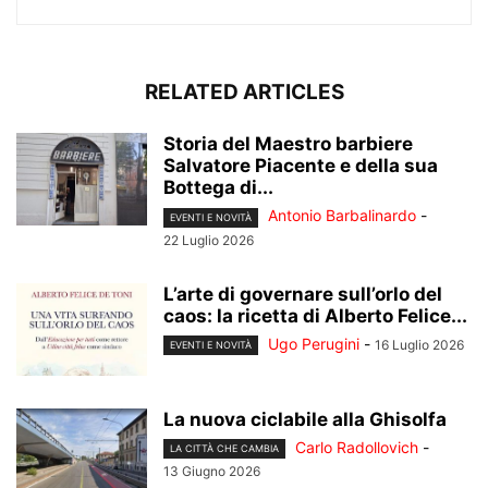
RELATED ARTICLES
Storia del Maestro barbiere
Salvatore Piacente e della sua
Bottega di...
Antonio Barbalinardo
-
EVENTI E NOVITÀ
22 Luglio 2026
L’arte di governare sull’orlo del
caos: la ricetta di Alberto Felice...
Ugo Perugini
-
16 Luglio 2026
EVENTI E NOVITÀ
La nuova ciclabile alla Ghisolfa
Carlo Radollovich
-
LA CITTÀ CHE CAMBIA
13 Giugno 2026