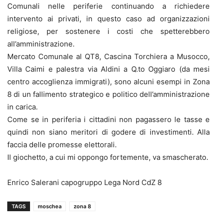
Comunali nelle periferie continuando a richiedere
intervento ai privati, in questo caso ad organizzazioni
religiose, per sostenere i costi che spetterebbero
all’amministrazione.
Mercato Comunale al QT8, Cascina Torchiera a Musocco,
Villa Caimi e palestra via Aldini a Q.to Oggiaro (da mesi
centro accoglienza immigrati), sono alcuni esempi in Zona
8 di un fallimento strategico e politico dell’amministrazione
in carica.
Come se in periferia i cittadini non pagassero le tasse e
quindi non siano meritori di godere di investimenti. Alla
faccia delle promesse elettorali.
Il giochetto, a cui mi oppongo fortemente, va smascherato.
Enrico Salerani capogruppo Lega Nord CdZ 8
TAGS
moschea
zona 8