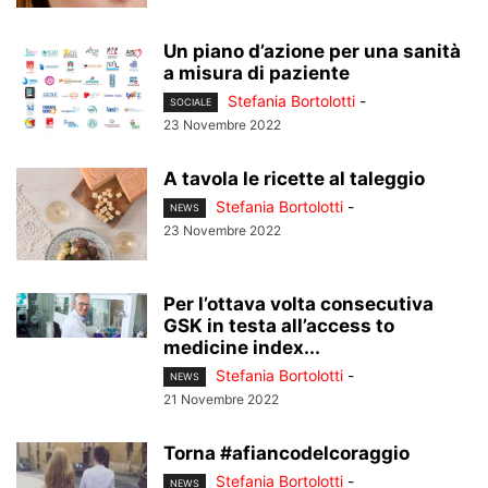
Un piano d’azione per una sanità
a misura di paziente
Stefania Bortolotti
-
SOCIALE
23 Novembre 2022
A tavola le ricette al taleggio
Stefania Bortolotti
-
NEWS
23 Novembre 2022
Per l’ottava volta consecutiva
GSK in testa all’access to
medicine index...
Stefania Bortolotti
-
NEWS
21 Novembre 2022
Torna #afiancodelcoraggio
Stefania Bortolotti
-
NEWS