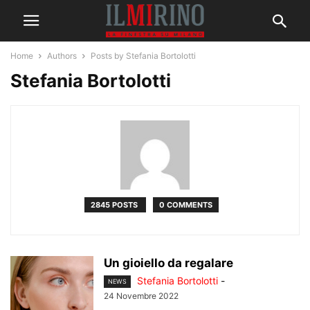
Home
Authors
Posts by Stefania Bortolotti
Stefania Bortolotti
2845 POSTS
0 COMMENTS
Un gioiello da regalare
Stefania Bortolotti
-
NEWS
24 Novembre 2022