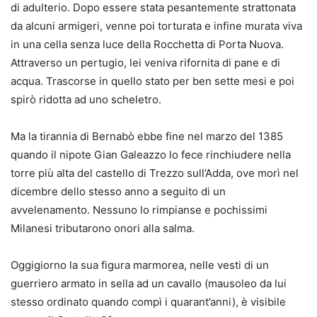
di adulterio. Dopo essere stata pesantemente strattonata
da alcuni armigeri, venne poi torturata e infine murata viva
in una cella senza luce della Rocchetta di Porta Nuova.
Attraverso un pertugio, lei veniva rifornita di pane e di
acqua. Trascorse in quello stato per ben sette mesi e poi
spirò ridotta ad uno scheletro.
Ma la tirannia di Bernabò ebbe fine nel marzo del 1385
quando il nipote Gian Galeazzo lo fece rinchiudere nella
torre più alta del castello di Trezzo sull’Adda, ove morì nel
dicembre dello stesso anno a seguito di un
avvelenamento. Nessuno lo rimpianse e pochissimi
Milanesi tributarono onori alla salma.
Oggigiorno la sua figura marmorea, nelle vesti di un
guerriero armato in sella ad un cavallo (mausoleo da lui
stesso ordinato quando compì i quarant’anni), è visibile