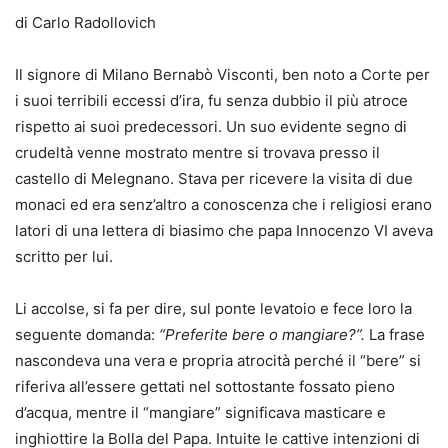
di Carlo Radollovich
Il signore di Milano Bernabò Visconti, ben noto a Corte per
i suoi terribili eccessi d’ira, fu senza dubbio il più atroce
rispetto ai suoi predecessori. Un suo evidente segno di
crudeltà venne mostrato mentre si trovava presso il
castello di Melegnano. Stava per ricevere la visita di due
monaci ed era senz’altro a conoscenza che i religiosi erano
latori di una lettera di biasimo che papa Innocenzo VI aveva
scritto per lui.
Li accolse, si fa per dire, sul ponte levatoio e fece loro la
seguente domanda:
“Preferite bere o mangiare?”.
La frase
nascondeva una vera e propria atrocità perché il “bere” si
riferiva all’essere gettati nel sottostante fossato pieno
d’acqua, mentre il “mangiare” significava masticare e
inghiottire la Bolla del Papa. Intuite le cattive intenzioni di