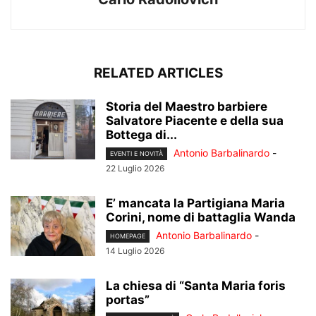
RELATED ARTICLES
Storia del Maestro barbiere
Salvatore Piacente e della sua
Bottega di...
Antonio Barbalinardo
-
EVENTI E NOVITÀ
22 Luglio 2026
E’ mancata la Partigiana Maria
Corini, nome di battaglia Wanda
Antonio Barbalinardo
-
HOMEPAGE
14 Luglio 2026
La chiesa di “Santa Maria foris
portas”