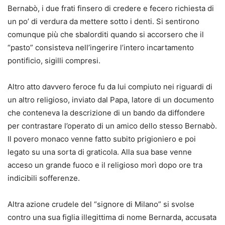
Bernabò, i due frati finsero di credere e fecero richiesta di
un po’ di verdura da mettere sotto i denti. Si sentirono
comunque più che sbalorditi quando si accorsero che il
“pasto” consisteva nell’ingerire l’intero incartamento
pontificio, sigilli compresi.
Altro atto davvero feroce fu da lui compiuto nei riguardi di
un altro religioso, inviato dal Papa, latore di un documento
che conteneva la descrizione di un bando da diffondere
per contrastare l’operato di un amico dello stesso Bernabò.
Il povero monaco venne fatto subito prigioniero e poi
legato su una sorta di graticola. Alla sua base venne
acceso un grande fuoco e il religioso morì dopo ore tra
indicibili sofferenze.
Altra azione crudele del “signore di Milano” si svolse
contro una sua figlia illegittima di nome Bernarda, accusata