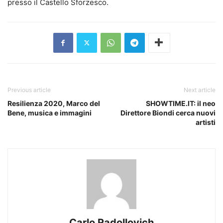
presso il Castello Sforzesco.
Previous article
Next article
Resilienza 2020, Marco del
SHOWTIME.IT: il neo
Bene, musica e immagini
Direttore Biondi cerca nuovi
artisti
Carlo Radollovich