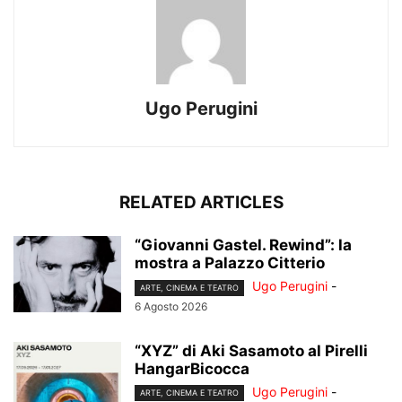
Ugo Perugini
RELATED ARTICLES
“Giovanni Gastel. Rewind”: la
mostra a Palazzo Citterio
Ugo Perugini
-
ARTE, CINEMA E TEATRO
6 Agosto 2026
“XYZ” di Aki Sasamoto al Pirelli
HangarBicocca
Ugo Perugini
-
ARTE, CINEMA E TEATRO