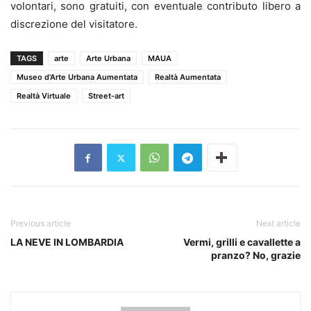
volontari, sono gratuiti, con eventuale contributo libero a
discrezione del visitatore.
TAGS
arte
Arte Urbana
MAUA
Museo d'Arte Urbana Aumentata
Realtà Aumentata
Realtà Virtuale
Street-art
Previous article
Next article
LA NEVE IN LOMBARDIA
Vermi, grilli e cavallette a
pranzo? No, grazie