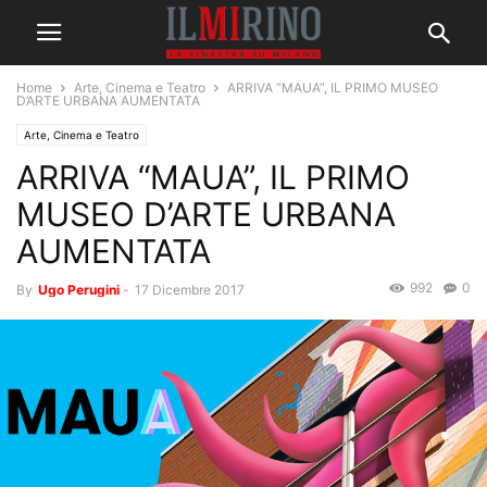
Home
Arte, Cinema e Teatro
ARRIVA “MAUA”, IL PRIMO MUSEO
D’ARTE URBANA AUMENTATA
Arte, Cinema e Teatro
ARRIVA “MAUA”, IL PRIMO
MUSEO D’ARTE URBANA
AUMENTATA
992
0
By
Ugo Perugini
-
17 Dicembre 2017