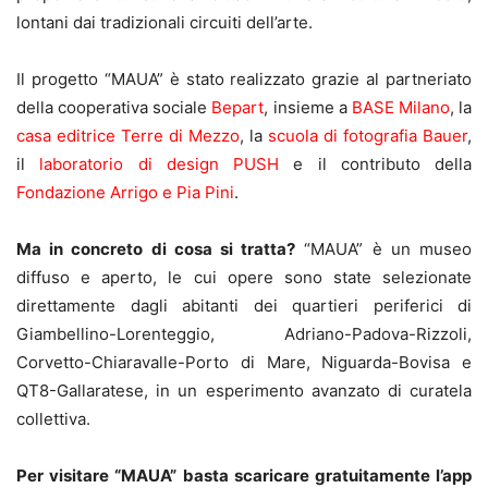
lontani dai tradizionali circuiti dell’arte.
Il progetto “MAUA” è stato realizzato grazie al partneriato
della cooperativa sociale
Bepart
, insieme a
BASE Milano
, la
casa editrice Terre di Mezzo
, la
scuola di fotografia Bauer
,
il
laboratorio di design PUSH
e il contributo della
Fondazione Arrigo e Pia Pini
.
Ma in concreto di cosa si tratta?
“MAUA” è un museo
diffuso e aperto, le cui opere sono state selezionate
direttamente dagli abitanti dei quartieri periferici di
Giambellino-Lorenteggio, Adriano-Padova-Rizzoli,
Corvetto-Chiaravalle-Porto di Mare, Niguarda-Bovisa e
QT8-Gallaratese, in un esperimento avanzato di curatela
collettiva.
Per visitare “MAUA” basta scaricare gratuitamente l’app