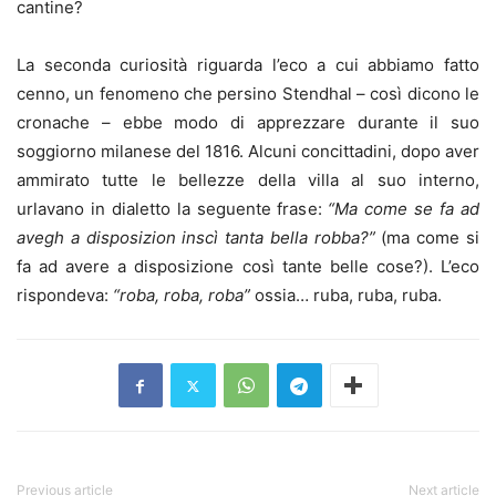
cantine?
La seconda curiosità riguarda l’eco a cui abbiamo fatto
cenno, un fenomeno che persino Stendhal – così dicono le
cronache – ebbe modo di apprezzare durante il suo
soggiorno milanese del 1816. Alcuni concittadini, dopo aver
ammirato tutte le bellezze della villa al suo interno,
urlavano in dialetto la seguente frase:
“Ma come se fa ad
avegh a disposizion inscì tanta bella robba?”
(ma come si
fa ad avere a disposizione così tante belle cose?). L’eco
rispondeva:
“roba, roba, roba”
ossia… ruba, ruba, ruba.
Previous article
Next article