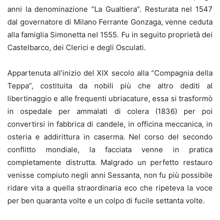
anni la denominazione “La Gualtiera”. Resturata nel 1547
dal governatore di Milano Ferrante Gonzaga, venne ceduta
alla famiglia Simonetta nel 1555. Fu in seguito proprietà dei
Castelbarco, dei Clerici e degli Osculati.
Appartenuta all’inizio del XIX secolo alla “Compagnia della
Teppa”, costituita da nobili più che altro dediti al
libertinaggio e alle frequenti ubriacature, essa si trasformò
in ospedale per ammalati di colera (1836) per poi
convertirsi in fabbrica di candele, in officina meccanica, in
osteria e addirittura in caserma. Nel corso del secondo
conflitto mondiale, la facciata venne in pratica
completamente distrutta. Malgrado un perfetto restauro
venisse compiuto negli anni Sessanta, non fu più possibile
ridare vita a quella straordinaria eco che ripeteva la voce
per ben quaranta volte e un colpo di fucile settanta volte.