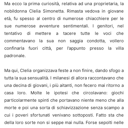
Ma ecco la prima curiosità, relativa ad una proprietaria, la
nobildonna Clelia Simonetta. Rimasta vedova in giovane
età, fu spesso al centro di numerose chiacchiere per le
sue numerose avventure sentimentali. I genitori, nel
tentativo di mettere a tacere tutte le voci che
commentavano la sua non saggia condotta, vollero
confinarla fuori città, per l’appunto presso la villa
padronale.
Ma qui, Clelia organizzava feste a non finire, dando sfogo a
tutta la sua sensualità. I milanesi di allora raccontavano che
una decina di giovani, i più aitanti, non fecero mai ritorno a
casa loro. Molte le ipotesi che circolavano: giochi
particolarmente spinti che portavano niente meno che alla
morte e poi una sorta di schiavizzazione senza scampo a
cui i poveri sfortunati venivano sottoposti. Fatto sta che
della loro sorte non si seppe mai nulla. Forse sepolti nelle