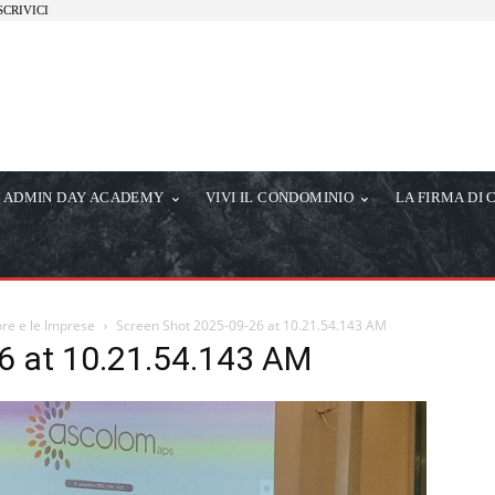
SCRIVICI
ADMIN DAY ACADEMY
VIVI IL CONDOMINIO
LA FIRMA DI 
tore e le Imprese
Screen Shot 2025-09-26 at 10.21.54.143 AM
6 at 10.21.54.143 AM