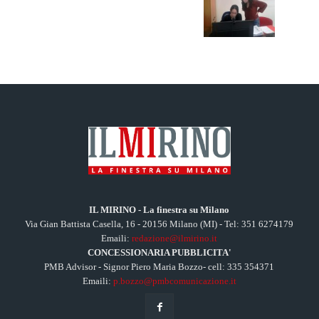
IL MIRINO - La finestra su Milano
Via Gian Battista Casella, 16 - 20156 Milano (MI) - Tel: 351 6274179
Emaili:
redazione@ilmirino.it
CONCESSIONARIA PUBBLICITA'
PMB Advisor - Signor Piero Maria Bozzo- cell: 335 354371
Emaili:
p.bozzo@pmbcomunicazione.it