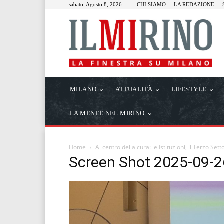
sabato, Agosto 8, 2026
CHI SIAMO
LA REDAZIONE
MILANO
ATTUALITÀ
LIFESTYLE
LA MENTE NEL MIRINO
Home
Al centro della cura: le Istituzioni, il Terzo Set
Screen Shot 2025-09-2