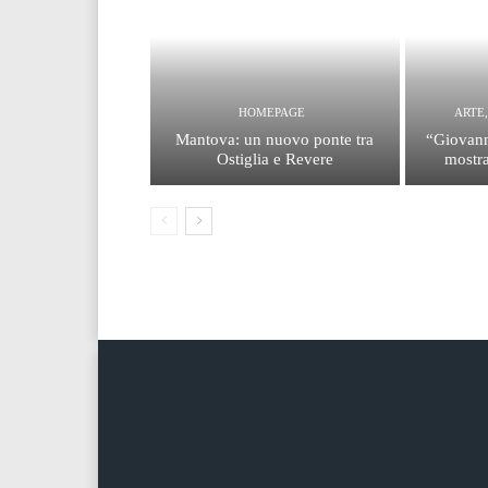
HOMEPAGE
ARTE
Mantova: un nuovo ponte tra
“Giovann
Ostiglia e Revere
mostra