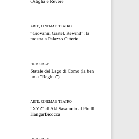
Ostiglia e Revere
ARTE, CINEMA E TEATRO
“Giovanni Gastel. Rewind”: la
mostra a Palazzo Citterio
HOMEPAGE
Statale del Lago di Como (la ben
nota “Regina”)
ARTE, CINEMA E TEATRO
“XYZ” di Aki Sasamoto al Pirelli
HangarBicocca
HOMEPAGE