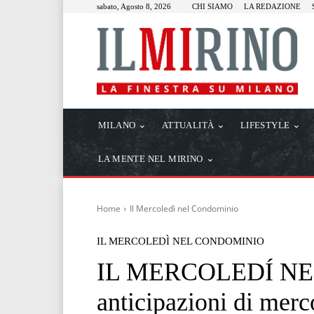
sabato, Agosto 8, 2026
CHI SIAMO
LA REDAZIONE
MILANO
ATTUALITÀ
LIFESTYLE
LA MENTE NEL MIRINO
Home
Il Mercoledì nel Condominio
IL MERCOLEDÌ NEL CONDOMINIO
IL MERCOLEDÍ NE
anticipazioni di mer