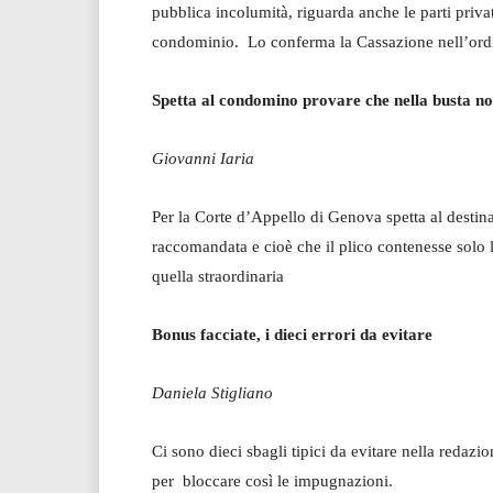
pubblica incolumità, riguarda anche le parti priv
condominio. Lo conferma la Cassazione nell’or
Spetta al condomino provare che nella busta no
Giovanni Iaria
Per la Corte d’Appello di Genova spetta al destina
raccomandata e cioè che il plico contenesse solo
quella straordinaria
Bonus facciate, i dieci errori da evitare
Daniela Stigliano
Ci sono dieci sbagli tipici da evitare nella redazi
per bloccare così le impugnazioni.