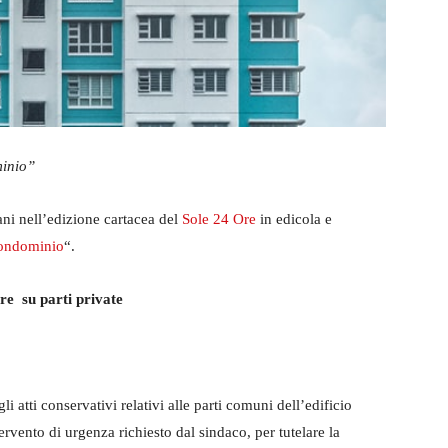
ominio”
ani nell’edizione cartacea del
Sole 24 Ore
in edicola e
Condominio
“.
re su parti private
atti conservativi relativi alle parti comuni dell’edificio
rvento di urgenza richiesto dal sindaco, per tutelare la