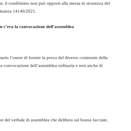
ate, il condòmino non può opporsi alla messa in sicurezza del
dinanza 14140/2021.
n c’era la convocazione dell’assemblea
tario l’onere di fornire la prova del diverso contenuto della
 la convocazione dell’assemblea ordinaria e non anche di
one del verbale di assemblea che delibera sul bonus facciate,