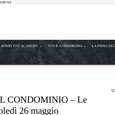
SCRIVICI
ADMIN DAY ACADEMY
VIVI IL CONDOMINIO
LA FIRMA DI 
U
L CONDOMINIO – Le
coledì 26 maggio