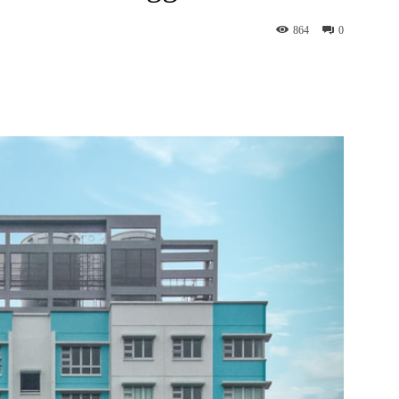
864
0
WhatsApp
Telegram