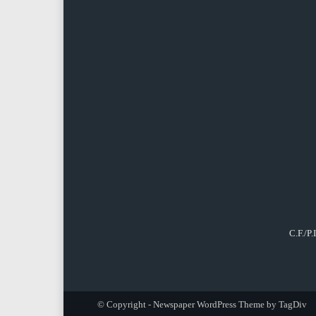
C.F./P
© Copyright - Newspaper WordPress Theme by TagDiv