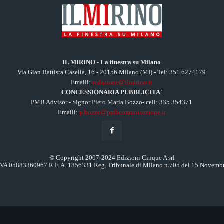
IL MIRINO - La finestra su Milano
Via Gian Battista Casella, 16 - 20156 Milano (MI) - Tel: 351 6274179
Emaili:
redazione@ilmirino.it
CONCESSIONARIA PUBBLICITA'
PMB Advisor - Signor Piero Maria Bozzo- cell: 335 354371
Emaili:
p.bozzo@pmbcomunicazione.it
© Copyright 2007-2024 Edizioni Cinque A srl
.IVA 05883360967 R.E.A. 1856331 Reg. Tribunale di Milano n.705 del 15 Novemb