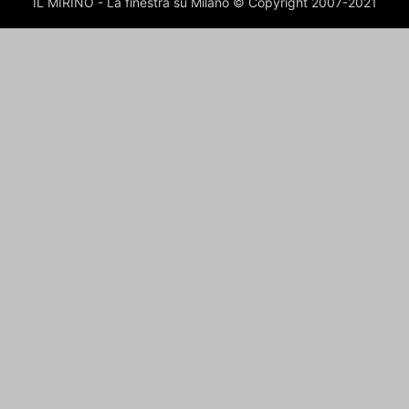
IL MIRINO - La finestra su Milano © Copyright 2007-2021