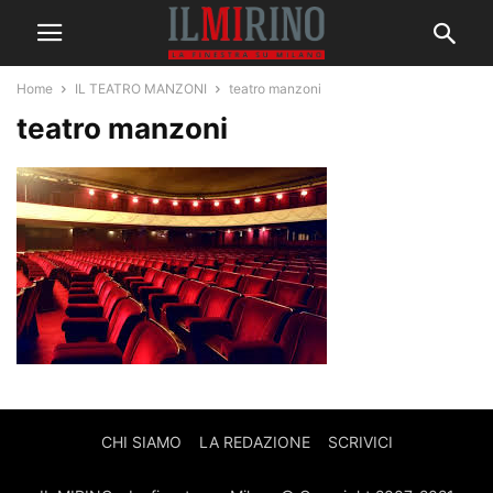
Home
IL TEATRO MANZONI
teatro manzoni
teatro manzoni
CHI SIAMO
LA REDAZIONE
SCRIVICI