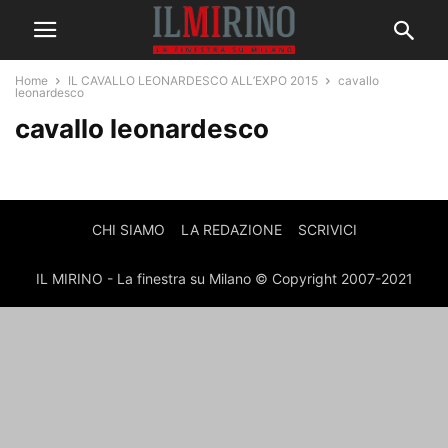
Home
IL CAVALLO LEONARDESCO ALL’EXPO 2015
cavallo
leonardesco
cavallo leonardesco
CHI SIAMO
LA REDAZIONE
SCRIVICI
IL MIRINO - La finestra su Milano © Copyright 2007-2021