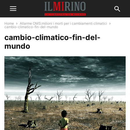
Home
Allarme OMS:milioni i morti per i cambiamenti climatici
cambio-climatico-fin-del-mundo
cambio-climatico-fin-del-
mundo